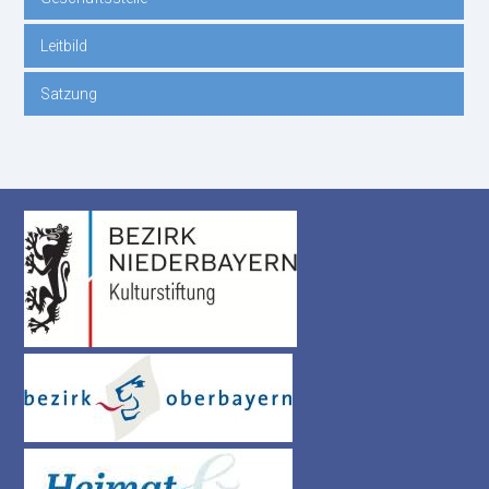
Leitbild
Satzung