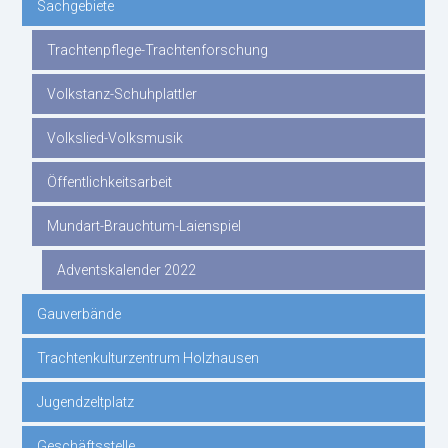
Sachgebiete
Trachtenpflege-Trachtenforschung
Volkstanz-Schuhplattler
Volkslied-Volksmusik
Öffentlichkeitsarbeit
Mundart-Brauchtum-Laienspiel
Adventskalender 2022
Gauverbände
Trachtenkulturzentrum Holzhausen
Jugendzeltplatz
Geschäftsstelle