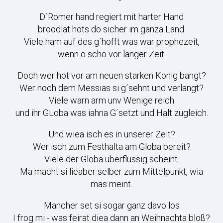
D´Römer hand regiert mit harter Hand
broodlat hots do sicher im ganza Land.
Viele ham auf des g´hofft was war prophezeit,
wenn o scho vor langer Zeit.
Doch wer hot vor am neuen starken König bangt?
Wer noch dem Messias si g´sehnt und verlangt?
Viele warn arm unv Wenige reich
und ihr GLoba was iahna G´setzt und Halt zugleich.
Und wiea isch es in unserer Zeit?
Wer isch zum Festhalta am Globa bereit?
Viele der Globa überflüssig scheint.
Ma macht si lieaber selber zum Mittelpunkt, wia
mas meint.
Mancher set si sogar ganz davo los
I frog mi - was feirat diea dann an Weihnachta bloß?