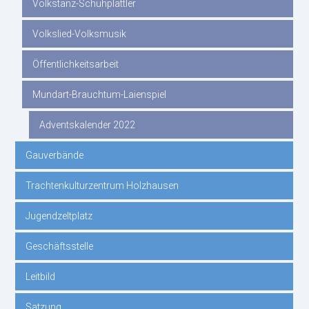
Volkstanz-Schuhplattler
Volkslied-Volksmusik
Öffentlichkeitsarbeit
Mundart-Brauchtum-Laienspiel
Adventskalender 2022
Gauverbände
Trachtenkulturzentrum Holzhausen
Jugendzeltplatz
Geschäftsstelle
Leitbild
Satzung