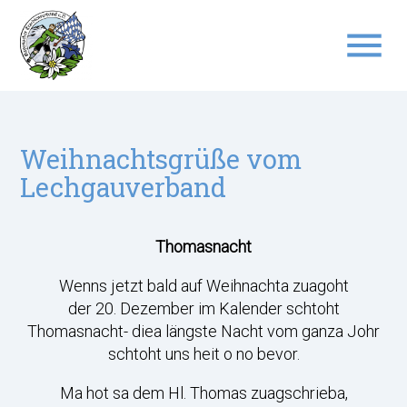
menu
Suchbegriffe
SUCHEN
Weihnachtsgrüße vom
Lechgauverband
Thomasnacht
Wenns jetzt bald auf Weihnachta zuagoht
der 20. Dezember im Kalender schtoht
Thomasnacht- diea längste Nacht vom ganza Johr
schtoht uns heit o no bevor.
Ma hot sa dem Hl. Thomas zuagschrieba,