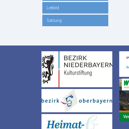
Leitbild
Satzung