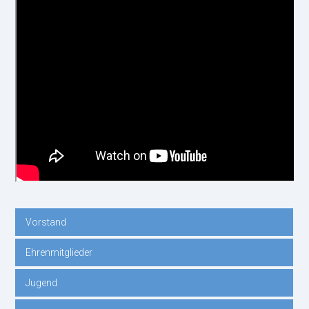
Vorstand
Navigation
Ehrenmitglieder
überspringen
Jugend