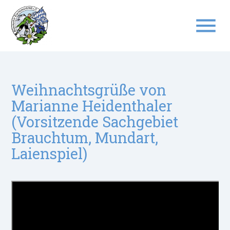
menu
Suchbegriffe
SUCHEN
Weihnachtsgrüße von
Marianne Heidenthaler
(Vorsitzende Sachgebiet
Brauchtum, Mundart,
Laienspiel)