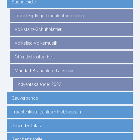
Sachgebiete
Trachtenpflege-Trachtenforschung
Volkstanz-Schuhplattler
Volkslied-Volksmusik
Öffentlichkeitsarbeit
Mundart-Brauchtum-Laienspiel
Adventskalender 2022
Gauverbände
Trachtenkulturzentrum Holzhausen
Jugendzeltplatz
Geschäftsstelle