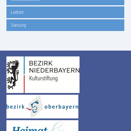
Leitbild
Satzung