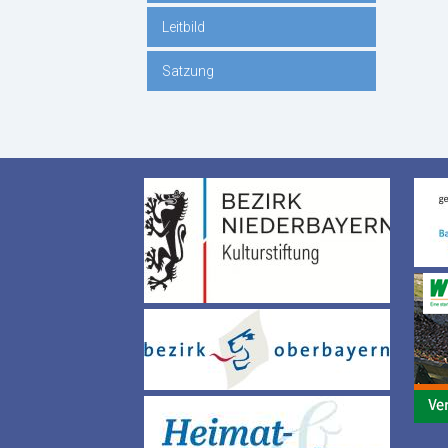
Leitbild
Satzung