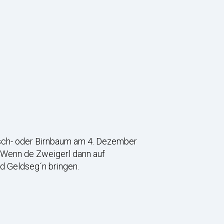
irsch- oder Birnbaum am 4. Dezember
. Wenn de Zweigerl dann auf
nd Geldseg´n bringen.