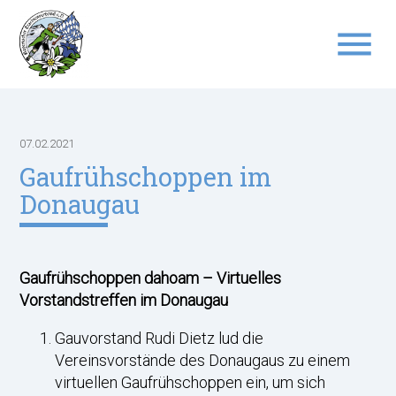
menu
Suchbegriffe
SUCHEN
07.02.2021
Gaufrühschoppen im
Donaugau
Gaufrühschoppen dahoam – Virtuelles
Vorstandstreffen im Donaugau
Gauvorstand Rudi Dietz lud die
Vereinsvorstände des Donaugaus zu einem
virtuellen Gaufrühschoppen ein, um sich