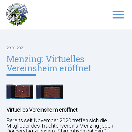
menu
Suchbegriffe
SUCHEN
29.01.2021
Menzing: Virtuelles
Vereinsheim eröffnet
Virtuelles Vereinsheim eröffnet
Bereits seit November 2020 treffen sich die
Mitglieder des Trachtenvereins Menzing jeden
Donnerstag zu einem „Stammtisch dahoam“