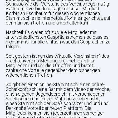
Genauso wie der Vorstand des Vereins regelmäßig
via Internetverbindung tagt, hat unser Mitglied
Korbinian Eschbaum für diesen wöchentlichen
Stammtisch eine Internetplattform eingerichtet, auf
der man sich treffen und unterhalten kann.
Nachteil: Es waren oft zu viele Mitglieder mit
unterschiedlichsten Gesprächsthemen, so dass es
nicht immer für alle einfach war, den Gesprächen zu
folgen.
Seit gestern ist nun das „Virtuelle Vereinsheim“ des
Trachtenvereins Menzing eröffnet. Es ist für
Mitglieder rund um die Uhr offen und bietet
zahlreiche Vorteile gegenüber dem bisherigen
wöchentlichen Treffen.
So gibt es einen online-Stammtisch, einen online-
Schafkopftisch, eine Bar mit dem Video der Woche,
einen eigenen Jugendbereich mit verschiedenen
Spieltischen und einem Mal- und Zeichentisch,
einen Stammtisch der Goaßlschnalzer und und und.
Der große Vorteil der neuen Plattform: Die
Mitglieder können sich jederzeit nach vorheriger
Vereinbarung treffen und gemeinsam was