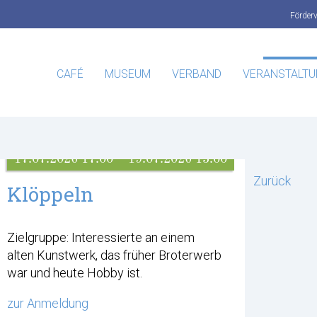
Förder
CAFÉ
MUSEUM
VERBAND
VERANSTALT
17.07.2026 17:00 – 19.07.2026 13:00
Zurück
Klöppeln
Zielgruppe: Interessierte an einem
alten Kunstwerk, das früher Broterwerb
war und heute Hobby ist.
zur Anmeldung