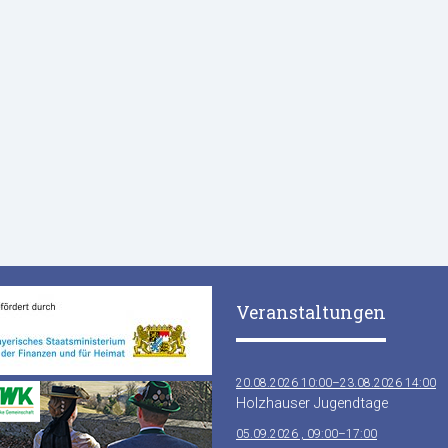
Veranstaltungen
20.08.2026 10:00–23.08.2026 14:00
Holzhauser Jugendtage
05.09.2026 , 09:00–17:00