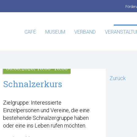
Förder
CAFÉ
MUSEUM
VERBAND
VERANSTALT
06.06.2026, 10:00–16:00
Zurück
Schnalzerkurs
Zielgruppe: Interessierte
Einzelpersonen und Vereine, die eine
bestehende Schnalzergruppe haben
oder eine ins Leben rufen möchten.