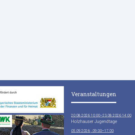
Veranstaltungen
20.08.2026 10:00–23.08.2026 14:00
Holzhauser Jugendtage
05.09.2026 , 09:00–17:00