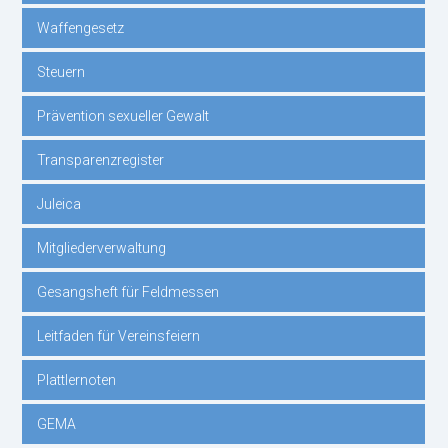
Waffengesetz
überspringen
Steuern
Prävention sexueller Gewalt
Transparenzregister
Juleica
Mitgliederverwaltung
Gesangsheft für Feldmessen
Leitfaden für Vereinsfeiern
Plattlernoten
GEMA