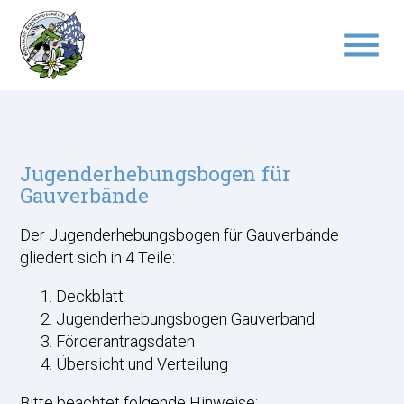
menu
Suchbegriffe
SUCHEN
Jugenderhebungsbogen für
Gauverbände
Der Jugenderhebungsbogen für Gauverbände
gliedert sich in 4 Teile:
Deckblatt
Jugenderhebungsbogen Gauverband
Förderantragsdaten
Übersicht und Verteilung
Bitte beachtet folgende Hinweise: