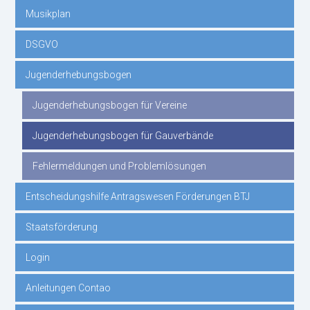
Musikplan
DSGVO
Jugenderhebungsbogen
Jugenderhebungsbogen für Vereine
Jugenderhebungsbogen für Gauverbände
Fehlermeldungen und Problemlösungen
Entscheidungshilfe Antragswesen Förderungen BTJ
Staatsförderung
Login
Anleitungen Contao