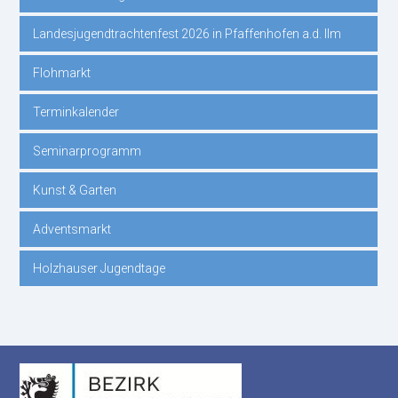
Landesjugendtrachtenfest 2026 in Pfaffenhofen a.d. Ilm
Flohmarkt
Terminkalender
Seminarprogramm
Kunst & Garten
Adventsmarkt
Holzhauser Jugendtage