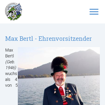
menu
Suchbegriffe
SUCHEN
Max Bertl - Ehrenvorsitzender
Max
Bertl
(Geb.
1946)
wuchs
als 4.
von 5