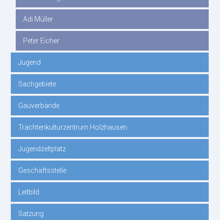
Adi Müller
Peter Eicher
Jugend
Sachgebiete
Gauverbände
Trachtenkulturzentrum Holzhausen
Jugendzeltplatz
Geschäftsstelle
Leitbild
Satzung