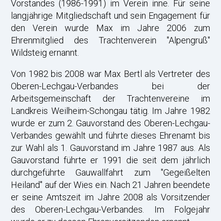
Vorstandes (1986-1991) im Verein inne. Für seine
langjährige Mitgliedschaft und sein Engagement für
den Verein wurde Max im Jahre 2006 zum
Ehrenmitglied des Trachtenverein "Alpengruß"
Wildsteig ernannt.
Von 1982 bis 2008 war Max Bertl als Vertreter des
Oberen-Lechgau-Verbandes bei der
Arbeitsgemeinschaft der Trachtenvereine im
Landkreis Weilheim-Schongau tätig. Im Jahre 1982
wurde er zum 2. Gauvorstand des Oberen-Lechgau-
Verbandes gewählt und führte dieses Ehrenamt bis
zur Wahl als 1. Gauvorstand im Jahre 1987 aus. Als
Gauvorstand führte er 1991 die seit dem jährlich
durchgeführte Gauwallfahrt zum "Gegeißelten
Heiland" auf der Wies ein. Nach 21 Jahren beendete
er seine Amtszeit im Jahre 2008 als Vorsitzender
des Oberen-Lechgau-Verbandes. Im Folgejahr