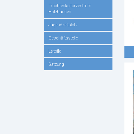
Trachtenkulturzentrum
Holzhausen
Jugendzeltplatz
Geschäftsstelle
Leitbild
Satzung