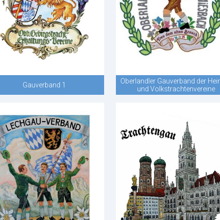
Oberlandler Gauverband der Hei
Gauverband 1
und Volkstrachtenvereine