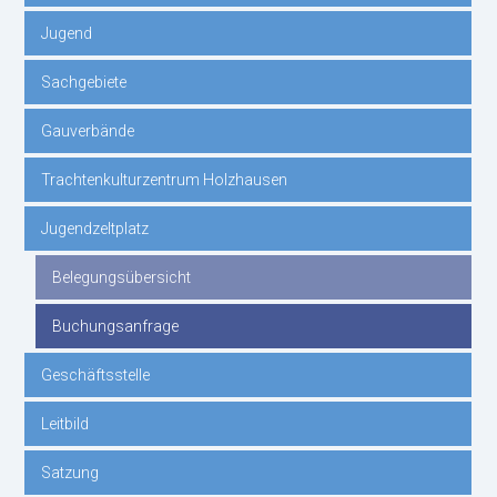
überspringen
Jugend
Sachgebiete
Gauverbände
Trachtenkulturzentrum Holzhausen
Jugendzeltplatz
Belegungsübersicht
Buchungsanfrage
Geschäftsstelle
Leitbild
Satzung