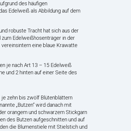
 Aufgrund des häufigen
das Edelweiß als Abbildung auf dem
und robuste Tracht hat sich aus der
rd zum Edelweißhosenträger in der
 vereinsintern eine blaue Krawatte
rden je nach Art 13 – 15 Edelweiß
ne und 2 hinten auf einer Seite des
 je zehn bis zwölf Blütenblättern
annte „Butzen“ wird danach mit
 oder orangem und schwarzem Stickgarn
fen des Butzen aufgeschnitten und auf
n die Blumenstiele mit Stielstich und