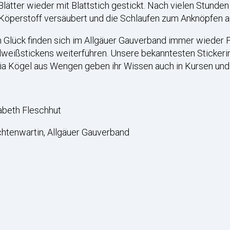
Blätter wieder mit Blattstich gestickt. Nach vielen Stunden
Köperstoff versäubert und die Schlaufen zum Anknöpfen a
Glück finden sich im Allgäuer Gauverband immer wieder Fr
weißstickens weiterführen. Unsere bekanntesten Stickeri
a Kögel aus Wengen geben ihr Wissen auch in Kursen und 
abeth Fleschhut
htenwartin, Allgäuer Gauverband