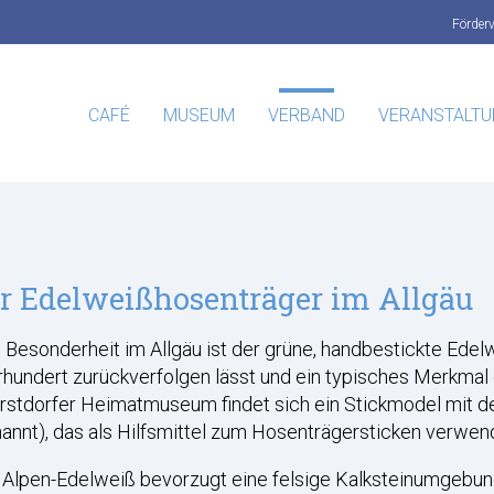
Förder
CAFÉ
MUSEUM
VERBAND
VERANSTALT
r Edelweißhosenträger im Allgäu
 Besonderheit im Allgäu ist der grüne, handbestickte Edelw
hundert zurückverfolgen lässt und ein typisches Merkmal d
rstdorfer Heimatmuseum findet sich ein Stickmodel mit d
annt), das als Hilfsmittel zum Hosenträgersticken verwen
 Alpen-Edelweiß bevorzugt eine felsige Kalksteinumgebu