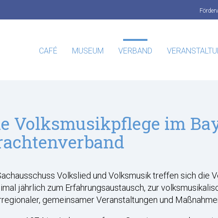
Förder
CAFÉ
MUSEUM
VERBAND
VERANSTALT
ie Volksmusikpflege im Ba
rachtenverband
achausschuss Volkslied und Volksmusik treffen sich die 
mal jährlich zum Erfahrungsaustausch, zur volksmusikalis
rregionaler, gemeinsamer Veranstaltungen und Maßnahme