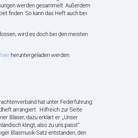
 gesungen werden gesammelt. Außerdem
et finden. So kann das Heft auch bei
lossen, wird es doch bei den meisten
.
r
hier
heruntergeladen werden.
rachtenverband hat unter Federführung
heft arrangiert. Hilfreich zur Seite
r Bläser, dazu erklärt er: „Unser
ändisch klingt, also zu uns passt“.
iger Blasmusik-Satz entstanden, den