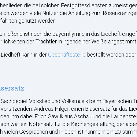
chenlieder, die bei solchen Festgottesdiensten zumeist
reich werden viele Nutzer die Anleitung zum Rosenkranzgeb
fahrten genutzt werden.
hließend ist noch die Bayernhymne in das Liedheft eingef
rlichkeiten der Trachtler in irgendeiner Weiße angestimmt
Liedheft kann in der
Geschäftsstelle
bestellt werden ode
äsersatz
 Sachgebiet Volkslied und Volksmusik beim Bayerischen T
Vorsitzenden, Andreas Hilger, einen Bläsersatz für das Lied
den ihm dabei Erich Gawlik aus Aschau und die Laubensteine
ch war ein Notensatz für die Kirchengestaltung, der alpenl
h vielen Gesprächen und Proben ist nunmehr ein 20-stimm