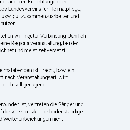
mit anderen Einrichtungen der
des Landesvereins für Heimatpflege,
e, usw. gut zusammenzuarbeiten und
 nutzen.
ehen wir in guter Verbindung. Jährlich
ine Regionalveranstaltung, bei der
chnet und meist zeitversetzt
eimatabenden ist Tracht, bzw. ein
t nach Veranstaltungsart, wird
türlich soll genügend
rbunden ist, vertreten die Sänger und
uf die Volksmusik, eine bodenständige
und Weiterentwicklungen nicht