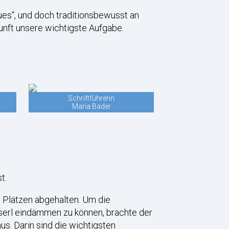
es“, und doch traditionsbewusst an
unft unsere wichtigste Aufgabe.
Schriftführerin
Maria Bader
t.
 Plätzen abgehalten. Um die
isserl eindämmen zu können, brachte der
s. Darin sind die wichtigsten