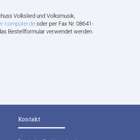
chuss Volkslied und Volksmusik,
er-computer.de
oder per Fax Nr. 08641-
 das Bestellformular verwendet werden.
Kontakt