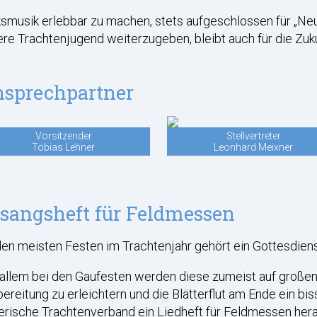
smusik erlebbar zu machen, stets aufgeschlossen für „Neu
re Trachtenjugend weiterzugeben, bleibt auch für die Zuk
sprechpartner
Vorsitzender
Stellvertreter
Tobias Lehner
Leonhard Meixner
sangsheft für Feldmessen
en meisten Festen im Trachtenjahr gehört ein Gottesdiens
allem bei den Gaufesten werden diese zumeist auf großen
ereitung zu erleichtern und die Blätterflut am Ende ein b
rische Trachtenverband ein Liedheft für Feldmessen herau