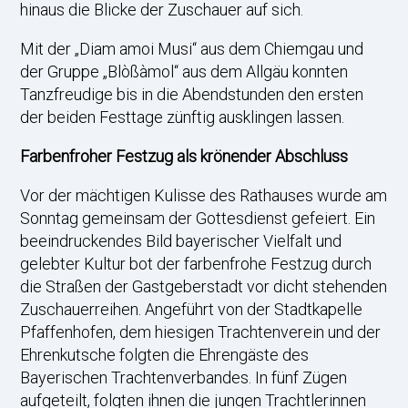
hinaus die Blicke der Zuschauer auf sich.
Mit der „Diam amoi Musi“ aus dem Chiemgau und
der Gruppe „Blòßàmol“ aus dem Allgäu konnten
Tanzfreudige bis in die Abendstunden den ersten
der beiden Festtage zünftig ausklingen lassen.
Farbenfroher Festzug als krönender Abschluss
Vor der mächtigen Kulisse des Rathauses wurde am
Sonntag gemeinsam der Gottesdienst gefeiert. Ein
beeindruckendes Bild bayerischer Vielfalt und
gelebter Kultur bot der farbenfrohe Festzug durch
die Straßen der Gastgeberstadt vor dicht stehenden
Zuschauerreihen. Angeführt von der Stadtkapelle
Pfaffenhofen, dem hiesigen Trachtenverein und der
Ehrenkutsche folgten die Ehrengäste des
Bayerischen Trachtenverbandes. In fünf Zügen
aufgeteilt, folgten ihnen die jungen Trachtlerinnen