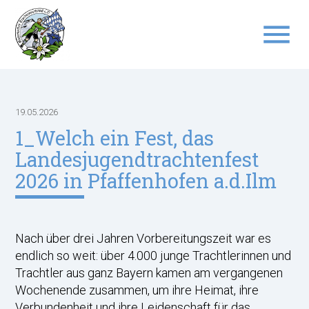
menu
Suchbegriffe
SUCHEN
19.05.2026
1_Welch ein Fest, das
Landesjugendtrachtenfest
2026 in Pfaffenhofen a.d.Ilm
Nach über drei Jahren Vorbereitungszeit war es
endlich so weit: über 4.000 junge Trachtlerinnen und
Trachtler aus ganz Bayern kamen am vergangenen
Wochenende zusammen, um ihre Heimat, ihre
Verbundenheit und ihre Leidenschaft für das