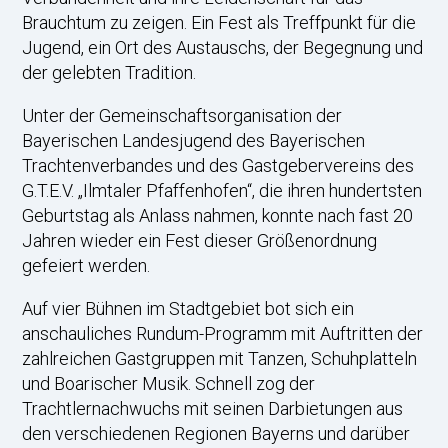
Brauchtum zu zeigen. Ein Fest als Treffpunkt für die
Jugend, ein Ort des Austauschs, der Begegnung und
der gelebten Tradition.
Unter der Gemeinschaftsorganisation der
Bayerischen Landesjugend des Bayerischen
Trachtenverbandes und des Gastgebervereins des
G.T.E.V. „Ilmtaler Pfaffenhofen“, die ihren hundertsten
Geburtstag als Anlass nahmen, konnte nach fast 20
Jahren wieder ein Fest dieser Größenordnung
gefeiert werden.
Auf vier Bühnen im Stadtgebiet bot sich ein
anschauliches Rundum-Programm mit Auftritten der
zahlreichen Gastgruppen mit Tanzen, Schuhplatteln
und Boarischer Musik. Schnell zog der
Trachtlernachwuchs mit seinen Darbietungen aus
den verschiedenen Regionen Bayerns und darüber