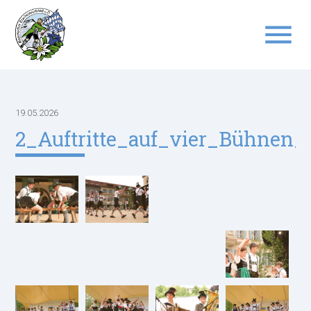
menu
Suchbegriffe
SUCHEN
19.05.2026
2_Auftritte_auf_vier_Bühnen_