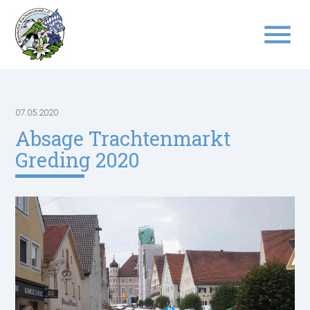
menu
Suchbegriffe
SUCHEN
07.05.2020
Absage Trachtenmarkt
Greding 2020