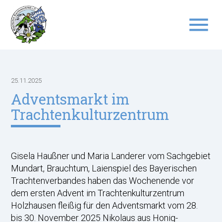
menu
Suchbegriffe
SUCHEN
25.11.2025
Adventsmarkt im
Trachtenkulturzentrum
Gisela Haußner und Maria Landerer vom Sachgebiet
Mundart, Brauchtum, Laienspiel des Bayerischen
Trachtenverbandes haben das Wochenende vor
dem ersten Advent im Trachtenkulturzentrum
Holzhausen fleißig für den Adventsmarkt vom 28.
bis 30. November 2025 Nikolaus aus Honig-