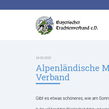
Suchbegriffe
24.05.2023
Alpenländische M
Verband
Gibt es etwas schöneres, wie am Sonn
In der voll besetzten Wieskirche beteten und sa