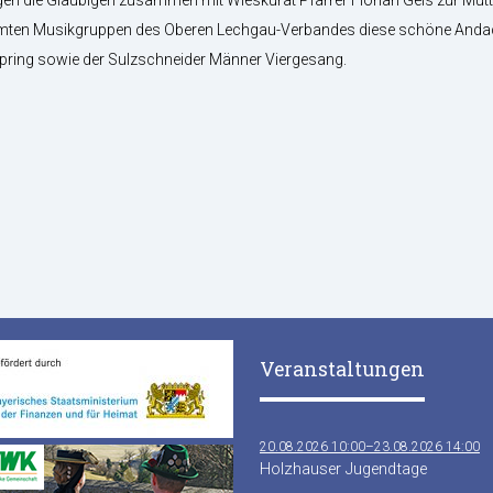
mten Musikgruppen des Oberen Lechgau-Verbandes diese schöne Andacht
spring sowie der Sulzschneider Männer Viergesang.
Veranstaltungen
20.08.2026 10:00–23.08.2026 14:00
Holzhauser Jugendtage