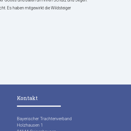
. Es haben mitgewirkt die Wildsteiger
Kontakt
Bayerischer Trachtenverband
Holzhausen 1