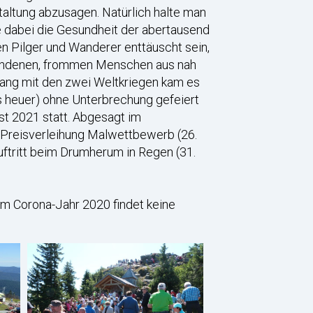
altung abzusagen. Natürlich halte man
e dabei die Gesundheit der abertausend
 Pilger und Wanderer enttäuscht sein,
rbundenen, frommen Menschen aus nah
hang mit den zwei Weltkriegen kam es
s heuer) ohne Unterbrechung gefeiert
st 2021 statt. Abgesagt im
e Preisverleihung Malwettbewerb (26.
uftritt beim Drumherum in Regen (31.
 im Corona-Jahr 2020 findet keine