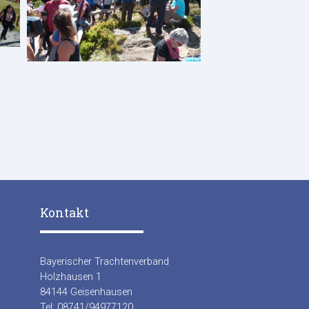
Kontakt
Bayerischer Trachtenverband
Holzhausen 1
84144 Geisenhausen
Tel: 08741/94977120