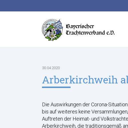
Suchbegriffe
30.04.2020
Arberkirchweih a
Die Auswirkungen der Corona-Situation
bis auf weiteres keine Versammlungen
Auftreten der Heimat- und Volkstrachte
Arberkirchweih, die traditionsgemäß am