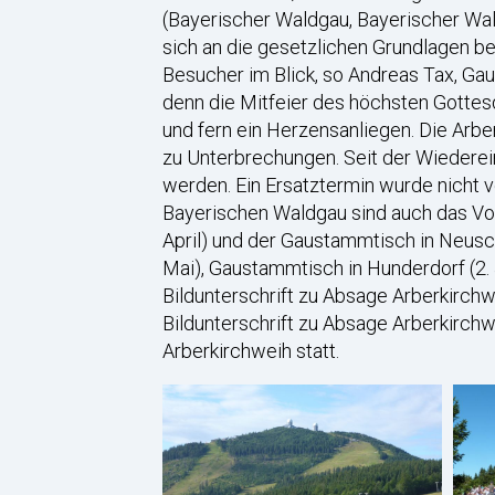
(Bayerischer Waldgau, Bayerischer Wal
sich an die gesetzlichen Grundlagen b
Besucher im Blick, so Andreas Tax, Ga
denn die Mitfeier des höchsten Gottes
und fern ein Herzensanliegen. Die Ar
zu Unterbrechungen. Seit der Wiederei
werden. Ein Ersatztermin wurde nicht v
Bayerischen Waldgau sind auch das Volk
April) und der Gaustammtisch in Neusch
Mai), Gaustammtisch in Hunderdorf (2.
Bildunterschrift zu Absage Arberkirchw
Bildunterschrift zu Absage Arberkirchw
Arberkirchweih statt.