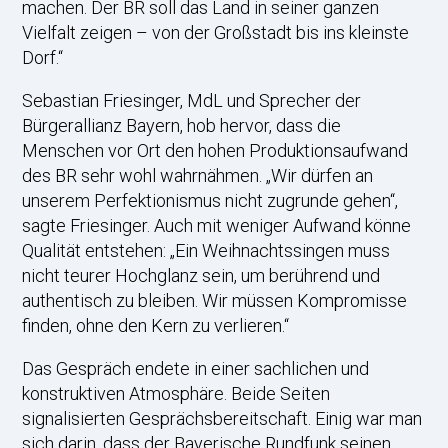
machen. Der BR soll das Land in seiner ganzen
Vielfalt zeigen – von der Großstadt bis ins kleinste
Dorf.“
Sebastian Friesinger, MdL und Sprecher der
Bürgerallianz Bayern, hob hervor, dass die
Menschen vor Ort den hohen Produktionsaufwand
des BR sehr wohl wahrnähmen. „Wir dürfen an
unserem Perfektionismus nicht zugrunde gehen“,
sagte Friesinger. Auch mit weniger Aufwand könne
Qualität entstehen: „Ein Weihnachtssingen muss
nicht teurer Hochglanz sein, um berührend und
authentisch zu bleiben. Wir müssen Kompromisse
finden, ohne den Kern zu verlieren.“
Das Gespräch endete in einer sachlichen und
konstruktiven Atmosphäre. Beide Seiten
signalisierten Gesprächsbereitschaft. Einig war man
sich darin, dass der Bayerische Rundfunk seinen