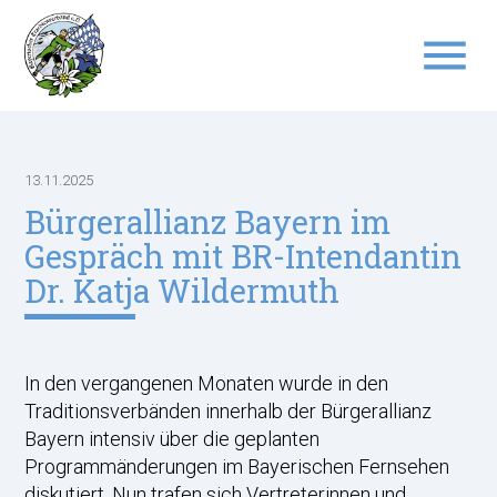
menu
Suchbegriffe
SUCHEN
13.11.2025
Bürgerallianz Bayern im
Gespräch mit BR-Intendantin
Dr. Katja Wildermuth
In den vergangenen Monaten wurde in den
Traditionsverbänden innerhalb der Bürgerallianz
Bayern intensiv über die geplanten
Programmänderungen im Bayerischen Fernsehen
diskutiert. Nun trafen sich Vertreterinnen und