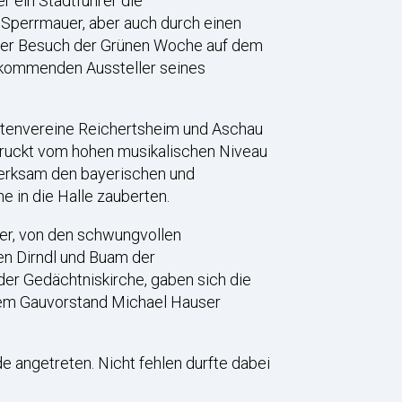
 ein Stadtführer die
 Sperrmauer, aber auch durch einen
g der Besuch der Grünen Woche auf dem
t kommenden Aussteller seines
chtenvereine Reichertsheim und Aschau
ndruckt vom hohen musikalischen Niveau
erksam den bayerischen und
 in die Halle zauberten.
ger, von den schwungvollen
en Dirndl und Buam der
der Gedächtniskirche, gaben sich die
hrem Gauvorstand Michael Hauser
angetreten. Nicht fehlen durfte dabei