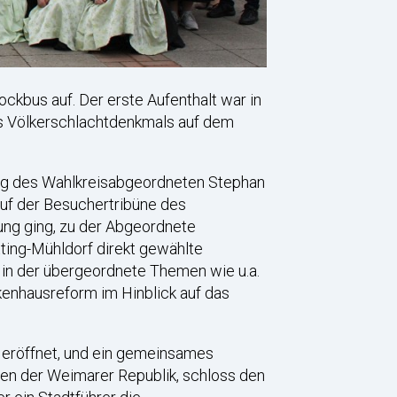
kbus auf. Der erste Aufenthalt war in
es Völkerschlachtdenkmals auf dem
ung des Wahlkreisabgeordneten Stephan
auf der Besuchertribüne des
rung ging, zu der Abgeordnete
tting-Mühldorf direkt gewählte
, in der übergeordnete Themen wie u.a.
kenhausreform im Hinblick auf das
t eröffnet, und ein gemeinsames
en der Weimarer Republik, schloss den