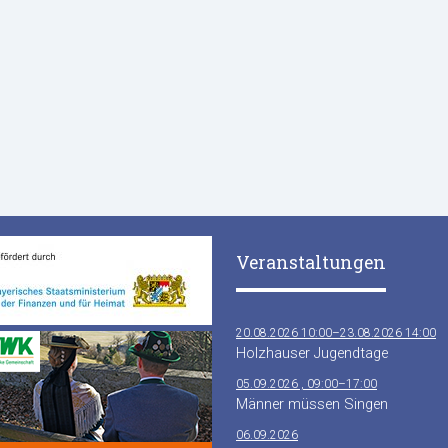
Veranstaltungen
20.08.2026 10:00–23.08.2026 14:00
Holzhauser Jugendtage
05.09.2026 , 09:00–17:00
Männer müssen Singen
06.09.2026