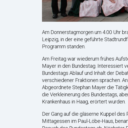
Am Donnerstagmorgen um 4.00 Uhr brac
Leipzig, in der eine geführte Stadtru
Programm standen.
Am Freitag war wiederum frühes Aufst
Mayer in den Bundestag. Interessiert 
Bundestags Ablauf und Inhalt der Debat
verschiedener Fraktionen sprachen. Ans
Abgeordnete Stephan Mayer die Tätigkei
die Verkleinerung des Bundestags, abe
Krankenhaus in Haag, erörtert wurden.
Der Gang auf die gläserne Kuppel des R
Mittagessen im Paul-Löbe-Haus, benan