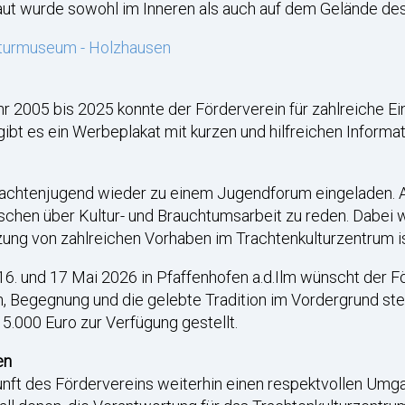
aut wurde sowohl im Inneren als auch auf dem Gelände des
ulturmuseum - Holzhausen
r 2005 bis 2025 konnte der Förderverein für zahlreiche E
 gibt es ein Werbeplakat mit kurzen und hilfreichen Informa
rachtenjugend wieder zu einem Jugendforum eingeladen. A
chen über Kultur- und Brauchtumsarbeit zu reden. Dabei wu
tzung von zahlreichen Vorhaben im Trachtenkulturzentrum is
 und 17 Mai 2026 in Pfaffenhofen a.d.Ilm wünscht der Fö
, Begegnung und die gelebte Tradition im Vordergrund steh
5.000 Euro zur Verfügung gestellt.
en
kunft des Fördervereins weiterhin einen respektvollen Umg