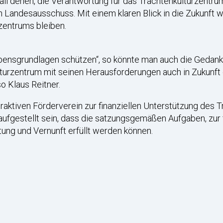
all denen, die Verantwortung für das Trachtenkulturzentrum t
Landesausschuss. Mit einem klaren Blick in die Zukunft w
zentrums bleiben.
ebensgrundlagen schützen“, so könnte man auch die Gedan
urzentrum mit seinen Herausforderungen auch in Zukunft e
so Klaus Reitner.
raktiven Förderverein zur finanziellen Unterstützung des 
o aufgestellt sein, dass die satzungsgemäßen Aufgaben, zur
ung und Vernunft erfüllt werden können.