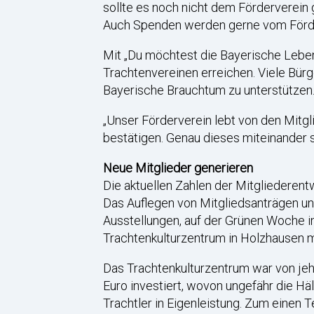
sollte es noch nicht dem Förderverein 
Auch Spenden werden gerne vom Förd
Mit „Du möchtest die Bayerische Lebens
Trachtenvereinen erreichen. Viele Bürge
Bayerische Brauchtum zu unterstützen
„Unser Förderverein lebt von den Mitgl
bestätigen. Genau dieses miteinander s
Neue Mitglieder generieren
Die aktuellen Zahlen der Mitgliederentw
Das Auflegen von Mitgliedsanträgen un
Ausstellungen, auf der Grünen Woche i
Trachtenkulturzentrum in Holzhausen m
Das Trachtenkulturzentrum war von jeher
Euro investiert, wovon ungefähr die H
Trachtler in Eigenleistung. Zum einen