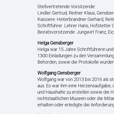
Stellvertretende Vorsitzende:
Lindler Gertrud, Reitner Klaus, Gensbe
Kassiere: Hinterbrandner Gerhard, Rei
Schriftführer: Lehrer Hans, Hofstetter
Beiratsvorsitzende: Jungwirt Franz, Ei
Helga Gensberger
Helga war 15 Jahre Schriftführerin und
1300 Einladungen zu den Versammlung
Behörden, sowie die Protokolle wurden 
Wolfgang Gensberger
Wolfgang war von 2013 bis 2016 als ste
aus. Es war ihm eine Herzensaufgabe, 
und Haushalte zu erstellen sowie die 
nichtstaatlichen Museen oder die Mita
erhalten oder erledigte die Anforderu