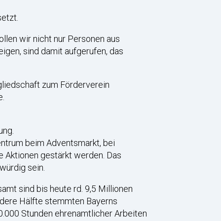
etzt.
llen wir nicht nur Personen aus
eigen, sind damit aufgerufen, das
tgliedschaft zum Förderverein
e.
ung.
entrum beim Adventsmarkt, bei
e Aktionen gestärkt werden. Das
würdig sein.
amt sind bis heute rd. 9,5 Millionen
andere Hälfte stemmten Bayerns
40.000 Stunden ehrenamtlicher Arbeiten