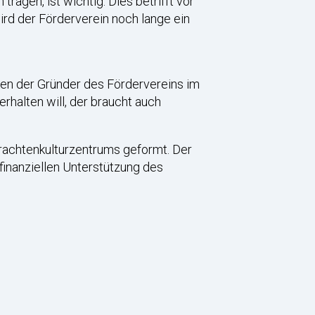
ragen, ist wichtig. Dies betrifft vor
ird der Förderverein noch lange ein
ken der Gründer des Fördervereins im
rhalten will, der braucht auch
Trachtenkulturzentrums geformt. Der
 finanziellen Unterstützung des