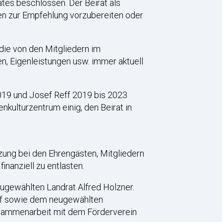
tes beschlossen. Der Beirat als
en zur Empfehlung vorzubereiten oder
 die von den Mitgliedern im
, Eigenleistungen usw. immer aktuell
2019 und Josef Reff 2019 bis 2023
nkulturzentrum einig, den Beirat in
zung bei den Ehrengästen, Mitgliedern
inanziell zu entlasten.
ugewählten Landrat Alfred Holzner.
ff sowie dem neugewählten
Zusammenarbeit mit dem Förderverein