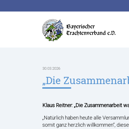
Suchbegriffe
30.03.2026
„Die Zusammenarb
Klaus Reitner: „Die Zusammenarbeit wa
„Natürlich haben heute alle Versammlun
somit ganz herzlich willkommen“, dies