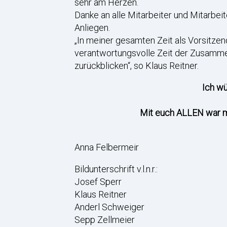
sehr am Herzen.
Danke an alle Mitarbeiter und Mitarbei
Anliegen.
„In meiner gesamten Zeit als Vorsitzen
verantwortungsvolle Zeit der Zusamm
zurückblicken“, so Klaus Reitner.
Ich wü
Mit euch ALLEN war m
Anna Felbermeir
Bildunterschrift v.l.n.r.:
Josef Sperr
Klaus Reitner
Anderl Schweiger
Sepp Zellmeier