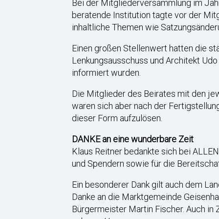
Bei der Mitgliederversammlung im Jahr
beratende Institution tagte vor der M
inhaltliche Themen wie Satzungsänder
Einen großen Stellenwert hatten die st
Lenkungsausschuss und Architekt Udo R
informiert wurden.
Die Mitglieder des Beirates mit den j
waren sich aber nach der Fertigstellun
dieser Form aufzulösen.
DANKE an eine wunderbare Zeit
Klaus Reitner bedankte sich bei ALLEN
und Spendern sowie für die Bereitschaf
Ein besonderer Dank gilt auch dem Lan
Danke an die Marktgemeinde Geisenha
Bürgermeister Martin Fischer. Auch in