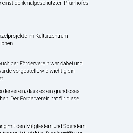
 einst denkmalgeschützten Pfarrhofes.
inzelprojekte im Kulturzentrum
tionen.
uch der Förderverein war dabei und
rde vorgestellt, wie wichtig ein
t.
rderverein, dass es ein grandioses
en. Der Förderverein hat für diese
ang mit den Mitgliedern und Spendern.