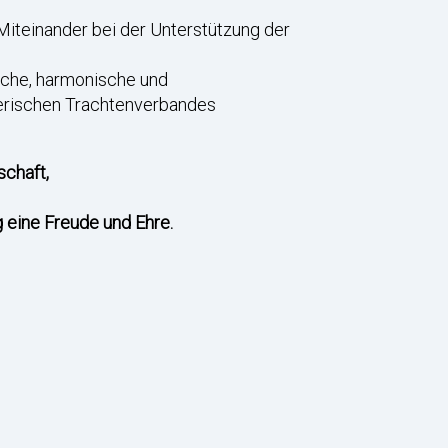
 Miteinander bei der Unterstützung der
liche, harmonische und
erischen Trachtenverbandes
schaft,
eine Freude und Ehre.