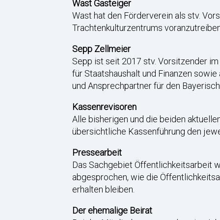
Wast Gasteiger
Wast hat den Förderverein als stv. Vors
Trachtenkulturzentrums voranzutreiben
Sepp Zellmeier
Sepp ist seit 2017 stv. Vorsitzender 
für Staatshaushalt und Finanzen sowie 
und Ansprechpartner für den Bayerisch
Kassenrevisoren
Alle bisherigen und die beiden aktuell
übersichtliche Kassenführung den jewe
Pressearbeit
Das Sachgebiet Öffentlichkeitsarbeit w
abgesprochen, wie die Öffentlichkeitsa
erhalten bleiben.
Der ehemalige Beirat