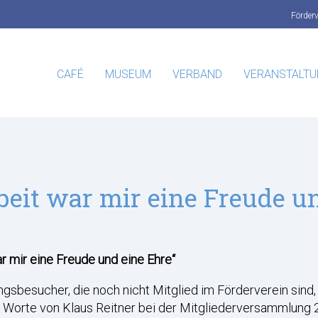
Förder
CAFÉ
MUSEUM
VERBAND
VERANSTALT
eit war mir eine Freude un
r mir eine Freude und eine Ehre“
gsbesucher, die noch nicht Mitglied im Förderverein sind,
e Worte von Klaus Reitner bei der Mitgliederversammlung