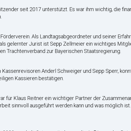
itzender seit 2017 unterstützt. Es war ihm wichtig, die fin
.
im Förderverein. Als Landtagsabgeordneter und seiner Erfa
als gelernter Jurist ist Sepp Zellmeier ein wichtiges Mitgl
en Trachtenverband zur Bayerischen Staatsregierung.
en Kassenrevisoren Anderl Schweiger und Sepp Sperr, konn
iligen Kassieren bestätigen.
ar für Klaus Reitner ein wichtiger Partner der Zusammena
rbeit sinnvoll ausgeführt werden kann und was möglich ist