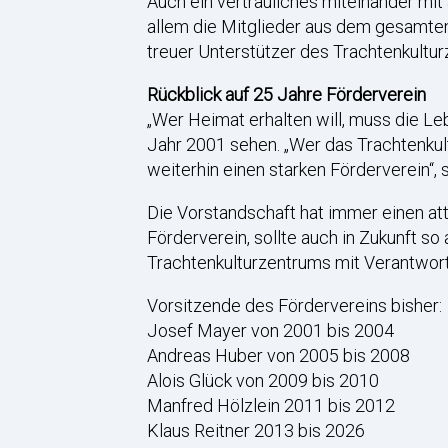
Auch ein vertrauliches miteinander mit 
allem die Mitglieder aus dem gesamten 
treuer Unterstützer des Trachtenkultur
Rückblick auf 25 Jahre Förderverein
„Wer Heimat erhalten will, muss die L
Jahr 2001 sehen. „Wer das Trachtenkult
weiterhin einen starken Förderverein“, 
Die Vorstandschaft hat immer einen att
Förderverein, sollte auch in Zukunft s
Trachtenkulturzentrums mit Verantwort
Vorsitzende des Fördervereins bisher:
Josef Mayer von 2001 bis 2004
Andreas Huber von 2005 bis 2008
Alois Glück von 2009 bis 2010
Manfred Hölzlein 2011 bis 2012
Klaus Reitner 2013 bis 2026