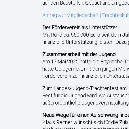
auf den Baustellen. Gebaut und umgeb
Antrag auf Mitgliedschaft | Trachtenk
Der Förderverein als Unterstützer
Mit Rund ca. 650.000 Euro seit dem Jah
finanzielle Unterstützung leisten. Dazu
Zusammenarbeit mit der Jugend
Am 17.Mai 2025 hatte die Bayrische T
hatte Gelegenheit, mit den jungen Mens
Förderverein zur finanziellen Unterstü
Zum Landes-Jugend-Trachtenfest am 16.
Fest für die Jugend wird, wo Austausch
außerordentliche Jugendveranstaltung 
Neue Wege für einen Aufschwung find
KIaus Reitner wünscht sich für die Zu