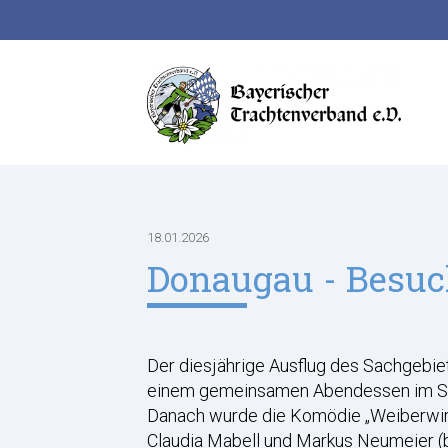
Suchbegriffe
18.01.2026
Donaugau - Besuc
Der diesjährige Ausflug des Sachgebi
einem gemeinsamen Abendessen im Stam
Danach wurde die Komödie „Weiberwirts
Claudia Mabell und Markus Neumeier (