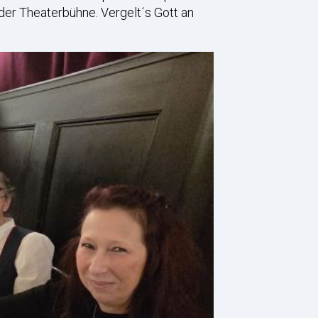
der Theaterbühne. Vergelt´s Gott an