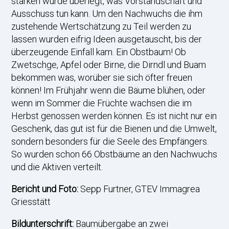
stärken wurde überlegt, was Vorstandschaft und
Ausschuss tun kann. Um den Nachwuchs die ihm
zustehende Wertschätzung zu Teil werden zu
lassen wurden eifrig Ideen ausgetauscht, bis der
überzeugende Einfall kam. Ein Obstbaum! Ob
Zwetschge, Apfel oder Birne, die Dirndl und Buam
bekommen was, worüber sie sich öfter freuen
können! Im Frühjahr wenn die Bäume blühen, oder
wenn im Sommer die Früchte wachsen die im
Herbst genossen werden können. Es ist nicht nur ein
Geschenk, das gut ist für die Bienen und die Umwelt,
sondern besonders für die Seele des Empfängers.
So wurden schon 66 Obstbäume an den Nachwuchs
und die Aktiven verteilt.
Bericht und Foto:
Sepp Furtner, GTEV Immagrea
Griesstätt
Bildunterschrift:
Baumübergabe an zwei