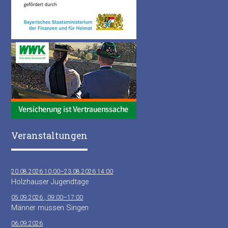
Veranstaltungen
20.08.2026 10:00–23.08.2026 14:00
Holzhauser Jugendtage
05.09.2026 , 09:00–17:00
Männer müssen Singen
06.09.2026