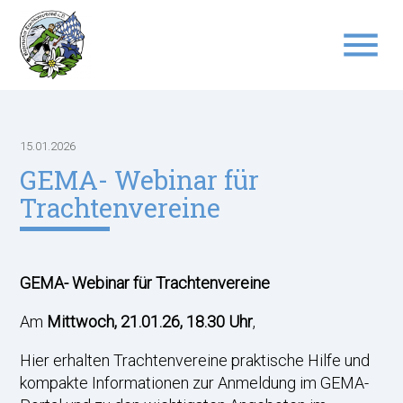
menu
Suchbegriffe
SUCHEN
15.01.2026
GEMA- Webinar für
Trachtenvereine
GEMA- Webinar für Trachtenvereine
Am
Mittwoch, 21.01.26, 18.30 Uhr
,
Hier erhalten Trachtenvereine praktische Hilfe und
kompakte Informationen zur Anmeldung im GEMA-