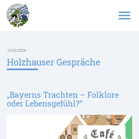
menu
Suchbegriffe
SUCHEN
19.03.2026
Holzhauser Gespräche
„Bayerns Trachten – Folklore
oder Lebensgefühl?“