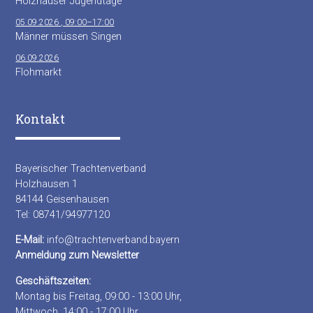
Holzhauser Jugendtage
05.09.2026 , 09:00–17:00
Männer müssen Singen
06.09.2026
Flohmarkt
Kontakt
Bayerischer Trachtenverband
Holzhausen 1
84144 Geisenhausen
Tel: 08741/94977120
E-Mail:
info@trachtenverband.bayern
Anmeldung zum Newsletter
Geschäftszeiten:
Montag bis Freitag, 09:00 - 13:00 Uhr,
Mittwoch, 14:00 - 17:00 Uhr