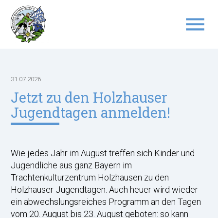
menu
Suchbegriffe
SUCHEN
31.07.2026
Jetzt zu den Holzhauser
Jugendtagen anmelden!
Wie jedes Jahr im August treffen sich Kinder und
Jugendliche aus ganz Bayern im
Trachtenkulturzentrum Holzhausen zu den
Holzhauser Jugendtagen. Auch heuer wird wieder
ein abwechslungsreiches Programm an den Tagen
vom 20. August bis 23. August geboten: so kann