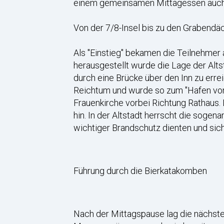
einem gemeinsamen Mittagessen auch n
Von der 7/8-Insel bis zu den Grabendä
Als "Einstieg" bekamen die Teilnehmer
herausgestellt wurde die Lage der Altst
durch eine Brücke über den Inn zu errei
Reichtum und wurde so zum "Hafen von
Frauenkirche vorbei Richtung Rathaus.
hin. In der Altstadt herrscht die soge
wichtiger Brandschutz dienten und sic
Führung durch die Bierkatakomben
Nach der Mittagspause lag die nächste