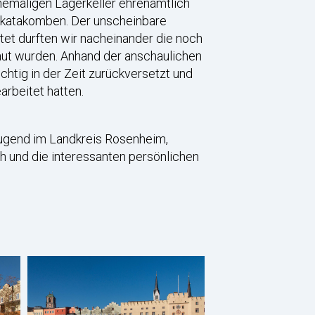
hemaligen Lagerkeller ehrenamtlich
ierkatakomben. Der unscheinbare
tet durften wir nacheinander die noch
ut wurden. Anhand der anschaulichen
chtig in der Zeit zurückversetzt und
arbeitet hatten.
jugend im Landkreis Rosenheim,
h und die interessanten persönlichen