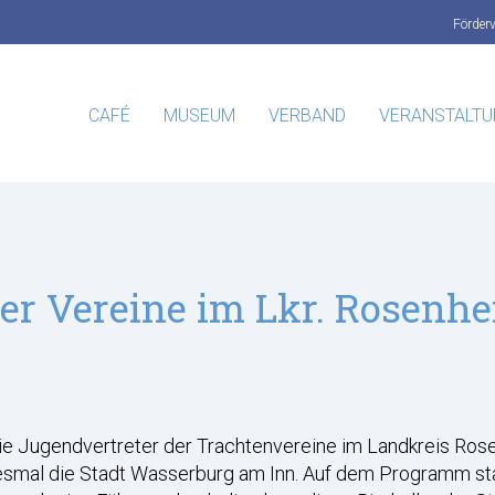
Förder
CAFÉ
MUSEUM
VERBAND
VERANSTALT
er Vereine im Lkr. Rosenhei
e Jugendvertreter der Trachtenvereine im Landkreis Rose
diesmal die Stadt Wasserburg am Inn. Auf dem Programm st