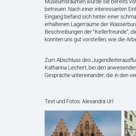
Museumsräumen wurde sie bereits von e
betreuen. Nach einer interessanten Ein
Eingang befand sich hinter einer schma
erhaltenen Lagerräume der Wasserburg
Beschreibungen der "Kellerfreunde", die
konnten uns gut vorstellen, wie die Arb
Zum Abschluss des Jugendleiterausflug
Katharina Lechert, bei den anwesenden
Gespräche untereinander, die in den v
Text und Fotos: Alexandra Url