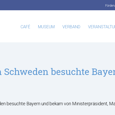
Förder
CAFÉ
MUSEUM
VERBAND
VERANSTALT
on Schweden besuchte Bayer
eden besuchte Bayern und bekam von Ministerpräsident, Ma