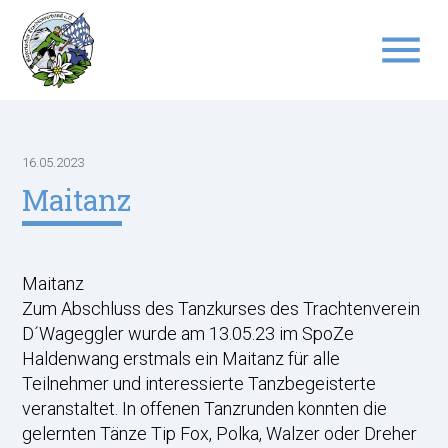
menu
Suchbegriffe
SUCHEN
16.05.2023
Maitanz
Maitanz
Zum Abschluss des Tanzkurses des Trachtenverein
D´Wageggler wurde am 13.05.23 im SpoZe
Haldenwang erstmals ein Maitanz für alle
Teilnehmer und interessierte Tanzbegeisterte
veranstaltet. In offenen Tanzrunden konnten die
gelernten Tänze Tip Fox, Polka, Walzer oder Dreher