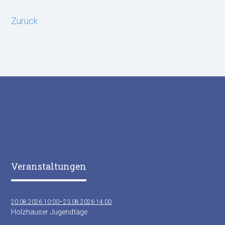
Zurück
Veranstaltungen
20.08.2026 10:00–23.08.2026 14:00
Holzhauser Jugendtage