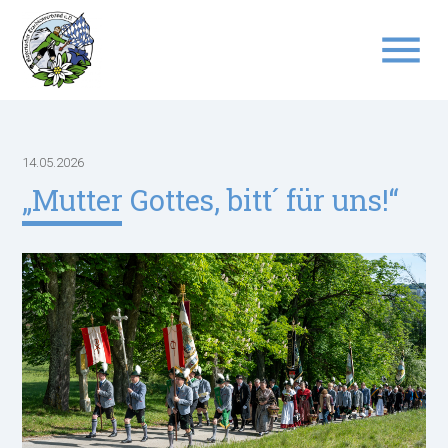
menu
Suchbegriffe
SUCHEN
14.05.2026
„Mutter Gottes, bitt´ für uns!“