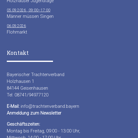
Holzhauser Jugendtage
05.09.2026 , 09:00–17:00
Männer müssen Singen
06.09.2026
Flohmarkt
Kontakt
Bayerischer Trachtenverband
Holzhausen 1
84144 Geisenhausen
Tel: 08741/94977120
E-Mail:
info@trachtenverband.bayern
Anmeldung zum Newsletter
Geschäftszeiten:
Montag bis Freitag, 09:00 - 13:00 Uhr,
Mittwoch, 14:00 - 17:00 Uhr