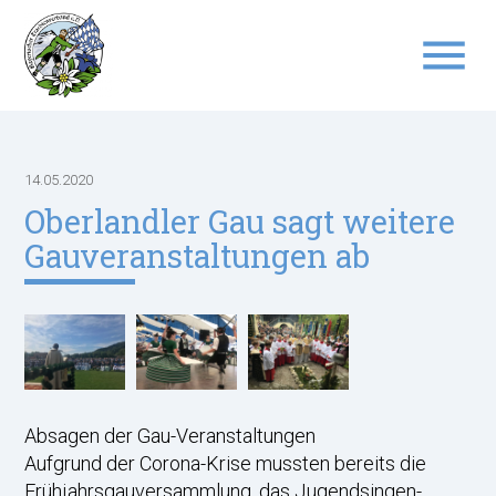
menu
Suchbegriffe
SUCHEN
14.05.2020
Oberlandler Gau sagt weitere
Gauveranstaltungen ab
Absagen der Gau-Veranstaltungen
Aufgrund der Corona-Krise mussten bereits die
Frühjahrsgauversammlung, das Jugendsingen-