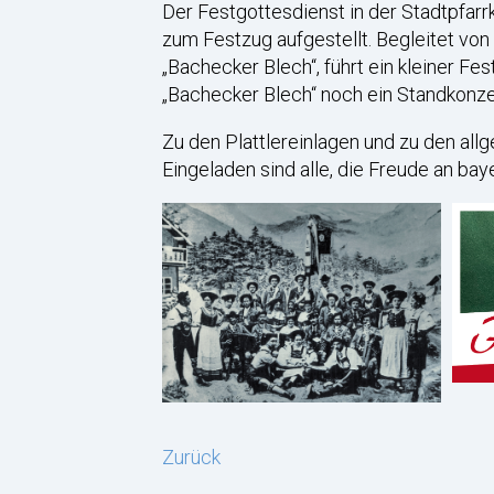
Der Festgottesdienst in der Stadtpfarr
zum Festzug aufgestellt. Begleitet von
„Bachecker Blech“, führt ein kleiner Fe
„Bachecker Blech“ noch ein Standkonzert
Zu den Plattlereinlagen und zu den all
Eingeladen sind alle, die Freude an ba
Zurück