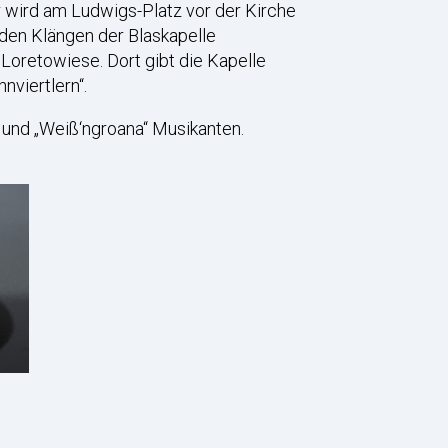
r wird am Ludwigs-Platz vor der Kirche
 den Klängen der Blaskapelle
e Loretowiese. Dort gibt die Kapelle
nviertlern“.
 und „Weiß‘ngroana“ Musikanten.