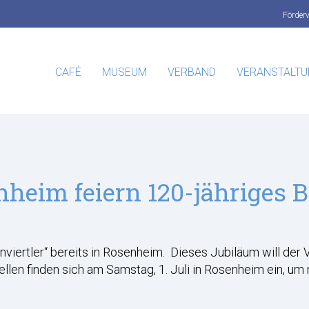
Förder
CAFÉ
MUSEUM
VERBAND
VERANSTALT
enheim feiern 120-jähriges 
nviertler“ bereits in Rosenheim. Dieses Jubiläum will der 
llen finden sich am Samstag, 1. Juli in Rosenheim ein, um m