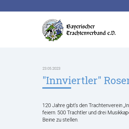
Suchbegriffe
23.05.2023
"Innviertler" Ros
120 Jahre gibt’s den Trachtenverein „In
feiern. 500 Trachtler und drei Musikkape
Beine zu stellen.