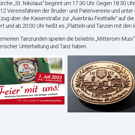
kirche „St. Nikolaus“ beginnt um 17:30 Uhr. Gegen 18:30 Uh
 12 Vereinsfahnen der Bruder- und Patenvereine und unter
stzug über die Kaiserstraße zur „Auerbräu Festhalle“ auf di
 und ab 20:00 Uhr heißt es „Platteln und Tanzen mit den In
gemeinen Tanzrunden spielen die beliebte „Mitteroim Musi“
yerischer Unterhaltung und Tanz haben.