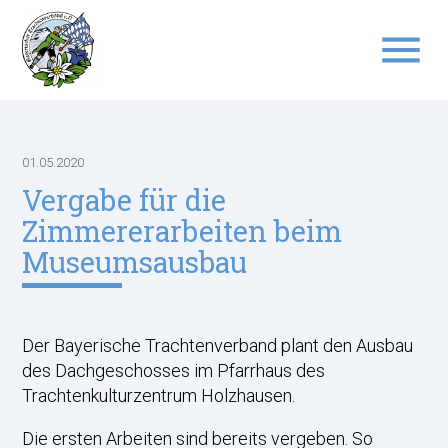
menu
Suchbegriffe
SUCHEN
01.05.2020
Vergabe für die
Zimmererarbeiten beim
Museumsausbau
Der Bayerische Trachtenverband plant den Ausbau
des Dachgeschosses im Pfarrhaus des
Trachtenkulturzentrum Holzhausen.
Die ersten Arbeiten sind bereits vergeben. So