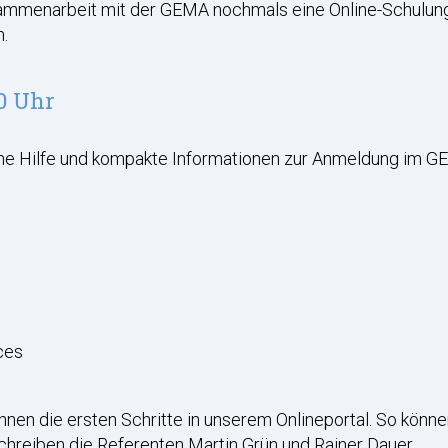
sammenarbeit mit der GEMA nochmals eine Online-Schulung 
.
0 Uhr
che Hilfe und kompakte Informationen zur Anmeldung im G
ces
Ihnen die ersten Schritte in unserem Onlineportal. So könne
hreiben die Referenten Martin Grün und Rainer Dauer.