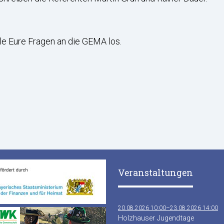
le Eure Fragen an die GEMA los.
Veranstaltungen
20.08.2026 10:00–23.08.2026 14:00
Holzhauser Jugendtage