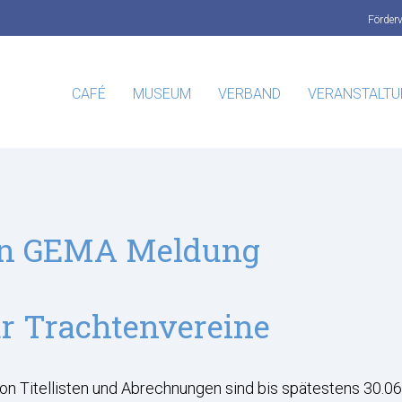
Förder
CAFÉ
MUSEUM
VERBAND
VERANSTALT
en GEMA Meldung
 Trachtenvereine
 Titellisten und Abrechnungen sind bis spätestens 30.06.