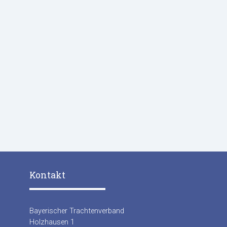
Kontakt
Bayerischer Trachtenverband
Holzhausen 1