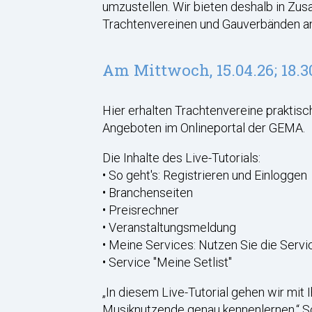
umzustellen. Wir bieten deshalb in Zu
Trachtenvereinen und Gauverbänden an
Am Mittwoch, 15.04.26; 18.3
Hier erhalten Trachtenvereine praktis
Angeboten im Onlineportal der GEMA.
Die Inhalte des Live-Tutorials:
• So geht's: Registrieren und Einloggen
• Branchenseiten
• Preisrechner
• Veranstaltungsmeldung
• Meine Services: Nutzen Sie die Servi
• Service "Meine Setlist"
„In diesem Live-Tutorial gehen wir mit 
Musiknutzende genau kennenlernen.“ Sc