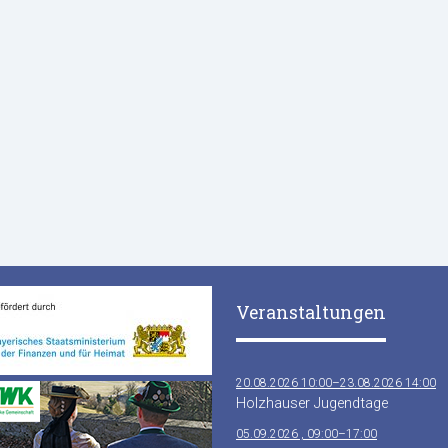
Veranstaltungen
20.08.2026 10:00–23.08.2026 14:00
Holzhauser Jugendtage
05.09.2026 , 09:00–17:00