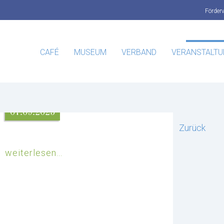
Förder
CAFÉ
MUSEUM
VERBAND
VERANSTALT
07.09.2025
Zurück
weiterlesen...