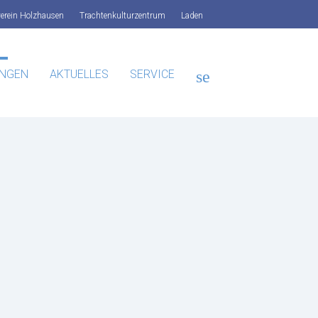
verein Holzhausen
Trachtenkulturzentrum
Laden
UNGEN
AKTUELLES
SERVICE
search
SUCHEN