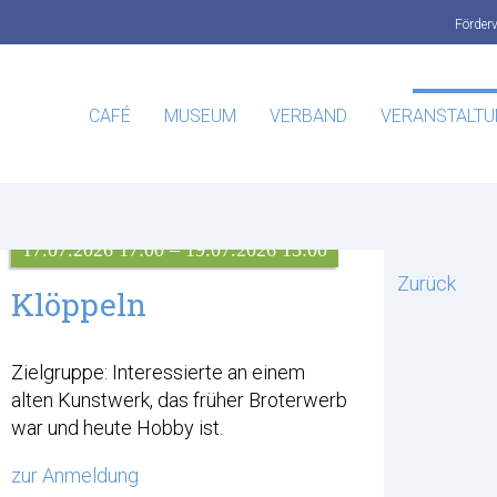
Förder
CAFÉ
MUSEUM
VERBAND
VERANSTALT
17.07.2026 17:00 – 19.07.2026 13:00
Zurück
Klöppeln
Zielgruppe: Interessierte an einem
alten Kunstwerk, das früher Broterwerb
war und heute Hobby ist.
zur Anmeldung