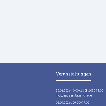
Veranstaltungen
20.08.2026 10:00–23.08.2026 14:00
Holzhauser Jugendtage
05.09.2026 , 09:00–17:00