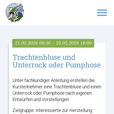
menu
Suchbegriffe
SUCHEN
21.02.2026 09:30 – 22.02.2026 16:00
Trachtenbluse und
Unterrock oder Pumphose
Unter fachkundiger Anleitung erstellen die
Kursteilnehmer eine Trachtenbluse und einen
Unterrock oder Pumphose nach eigenen
Entwürfen und Vorstellungen.
Zielgruppe: Interessierte zur Herstellung