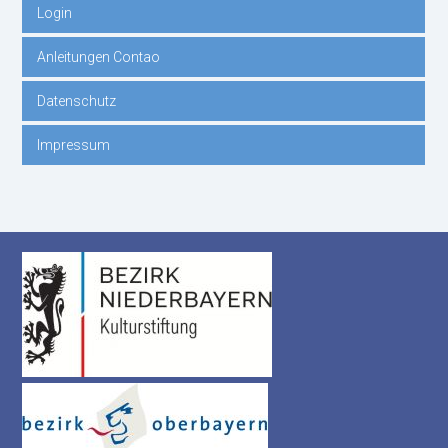
Login
Anleitungen Contao
Datenschutz
Impressum