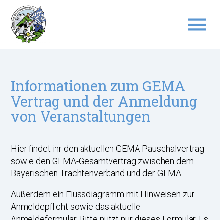
menu
Suchbegriffe
SUCHEN
Informationen zum GEMA
Vertrag und der Anmeldung
von Veranstaltungen
Hier findet ihr den aktuellen GEMA Pauschalvertrag
sowie den GEMA-Gesamtvertrag zwischen dem
Bayerischen Trachtenverband und der GEMA.
Außerdem ein Flussdiagramm mit Hinweisen zur
Anmeldepflicht sowie das aktuelle
Anmeldeformular. Bitte nutzt nur dieses Formular. Es