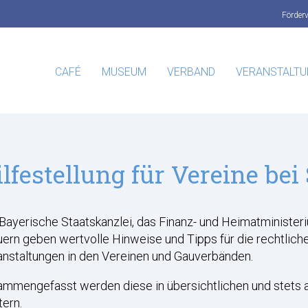
Förder
CAFÉ
MUSEUM
VERBAND
VERANSTALT
ilfestellung für Vereine bei
Bayerische Staatskanzlei, das Finanz- und Heimatministe
ern geben wertvolle Hinweise und Tipps für die rechtlich
anstaltungen in den Vereinen und Gauverbänden.
mmengefasst werden diese in übersichtlichen und stets ak
tern.