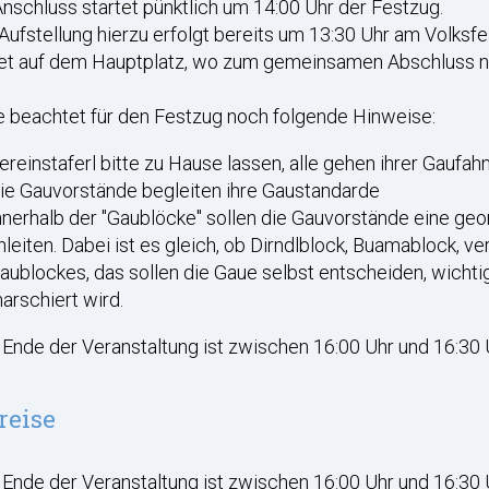
nschluss startet pünktlich um 14:00 Uhr der Festzug.
Aufstellung hierzu erfolgt bereits um 13:30 Uhr am Volksfe
et auf dem Hauptplatz, wo zum gemeinsamen Abschluss n
e beachtet für den Festzug noch folgende Hinweise:
ereinstaferl bitte zu Hause lassen, alle gehen ihrer Gaufa
ie Gauvorstände begleiten ihre Gaustandarde
nnerhalb der "Gaublöcke" sollen die Gauvorstände eine geo
nleiten. Dabei ist es gleich, ob Dirndlblock, Buamablock, v
aublockes, das sollen die Gaue selbst entscheiden, wichtig 
arschiert wird.
Ende der Veranstaltung ist zwischen 16:00 Uhr und 16:30 
reise
Ende der Veranstaltung ist zwischen 16:00 Uhr und 16:30 