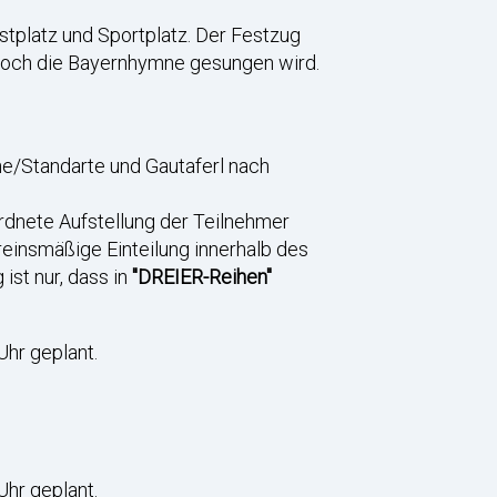
stplatz und Sportplatz. Der Festzug
och die Bayernhymne gesungen wird.
hne/Standarte und Gautaferl nach
rdnete Aufstellung der Teilnehmer
ereinsmäßige Einteilung innerhalb des
ist nur, dass in
"DREIER-Reihen"
Uhr geplant.
Uhr geplant.