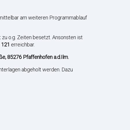
unmittelbar am weiteren Programmablauf
 zu o.g. Zeiten besetzt. Ansonsten ist
 121
erreichbar.
aße, 85276 Pfaffenhofen a.d.Ilm.
nterlagen abgeholt werden. Dazu