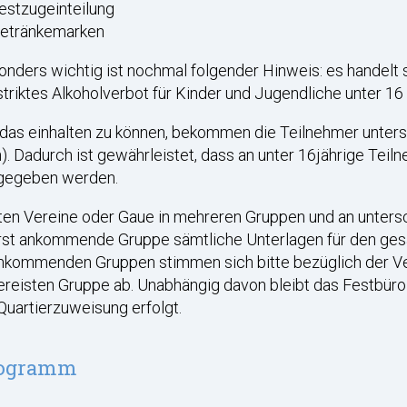
estzugeinteilung
etränkemarken
nders wichtig ist nochmal folgender Hinweis: es handelt s
striktes Alkoholverbot für Kinder und Jugendliche unter 16
as einhalten zu können, bekommen die Teilnehmer untersc
). Dadurch ist gewährleistet, dass an unter 16jährige Tei
gegeben werden.
ten Vereine oder Gaue in mehreren Gruppen und an untersc
rst ankommende Gruppe sämtliche Unterlagen für den ges
kommenden Gruppen stimmen sich bitte bezüglich der Vert
reisten Gruppe ab. Unabhängig davon bleibt das Festbüro 
Quartierzuweisung erfolgt.
ogramm