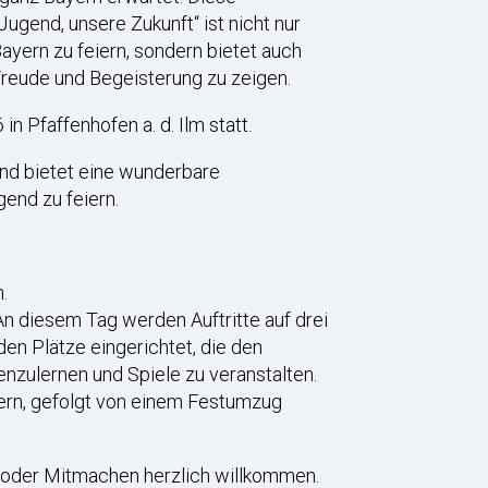
ugend, unsere Zukunft“ ist nicht nur
ayern zu feiern, sondern bietet auch
 Freude und Begeisterung zu zeigen.
n Pfaffenhofen a. d. Ilm statt.
und bietet eine wunderbare
gend zu feiern.
.
n diesem Tag werden Auftritte auf drei
en Plätze eingerichtet, die den
enzulernen und Spiele zu veranstalten.
ern, gefolgt von einem Festumzug
oder Mitmachen herzlich willkommen.