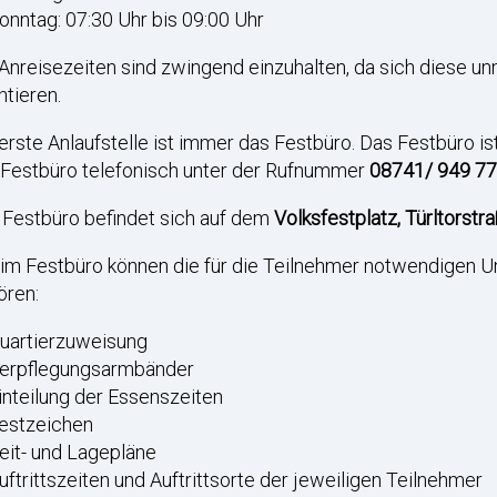
onntag: 07:30 Uhr bis 09:00 Uhr
Anreisezeiten sind zwingend einzuhalten, da sich diese 
ntieren.
erste Anlaufstelle ist immer das Festbüro. Das Festbüro ist
 Festbüro telefonisch unter der Rufnummer
08741/ 949 77
 Festbüro befindet sich auf dem
Volksfestplatz, Türltorstr
im Festbüro können die für die Teilnehmer notwendigen U
ören:
uartierzuweisung
erpflegungsarmbänder
inteilung der Essenszeiten
estzeichen
eit- und Lagepläne
uftrittszeiten und Auftrittsorte der jeweiligen Teilnehmer