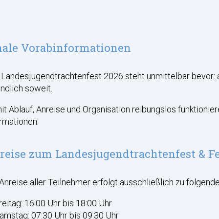
nale Vorabinformationen
Landesjugendtrachtenfest 2026 steht unmittelbar bevor: 
ndlich soweit.
t Ablauf, Anreise und Organisation reibungslos funktionier
rmationen.
reise zum Landesjugendtrachtenfest & F
Anreise aller Teilnehmer erfolgt ausschließlich zu folgende
reitag: 16:00 Uhr bis 18:00 Uhr
amstag: 07:30 Uhr bis 09:30 Uhr