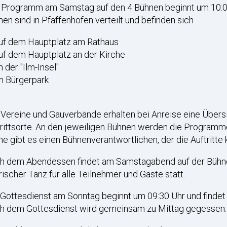
 Programm am Samstag auf den 4 Bühnen beginnt um 10:00
en sind in Pfaffenhofen verteilt und befinden sich
uf dem Hauptplatz am Rathaus
uf dem Hauptplatz an der Kirche
n der "Ilm-Insel"
m Bürgerpark
 Vereine und Gauverbände erhalten bei Anreise eine Übersic
rittsorte. An den jeweiligen Bühnen werden die Programme
e gibt es einen Bühnenverantwortlichen, der die Auftritte k
h dem Abendessen findet am Samstagabend auf der Bühne
ischer Tanz für alle Teilnehmer und Gäste statt.
Gottesdienst am Sonntag beginnt um 09:30 Uhr und findet 
h dem Gottesdienst wird gemeinsam zu Mittag gegessen.