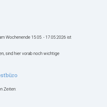
am Wochenende 15.05. - 17.05.2026 ist
en, sind hier vorab noch wichtige
estbüro
n Zeiten: