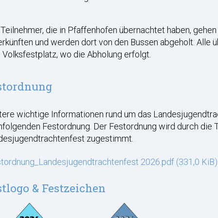
 Teilnehmer, die in Pfaffenhofen übernachtet haben, gehen
rkünften und werden dort von den Bussen abgeholt. Alle ü
Volksfestplatz, wo die Abholung erfolgt.
stordnung
ere wichtige Informationen rund um das Landesjugendtracht
hfolgenden Festordnung. Der Festordnung wird durch die
desjugendtrachtenfest zugestimmt.
tordnung_Landesjugendtrachtenfest 2026.pdf
(331,0 KiB)
stlogo & Festzeichen