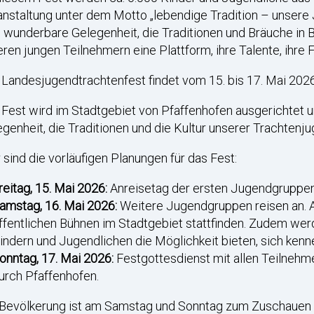
nstaltung unter dem Motto „lebendige Tradition – unsere J
 wunderbare Gelegenheit, die Traditionen und Bräuche in B
ren jungen Teilnehmern eine Plattform, ihre Talente, ihre
Landesjugendtrachtenfest findet vom 15. bis 17. Mai 2026 i
Fest wird im Stadtgebiet von Pfaffenhofen ausgerichtet 
genheit, die Traditionen und die Kultur unserer Trachtenju
 sind die vorläufigen Planungen für das Fest:
reitag, 15. Mai 2026:
Anreisetag der ersten Jugendgruppen
amstag, 16. Mai 2026:
Weitere Jugendgruppen reisen an. A
ffentlichen Bühnen im Stadtgebiet stattfinden. Zudem werd
indern und Jugendlichen die Möglichkeit bieten, sich kenn
onntag, 17. Mai 2026:
Festgottesdienst mit allen Teilnehm
urch Pfaffenhofen.
 Bevölkerung ist am Samstag und Sonntag zum Zuschauen 