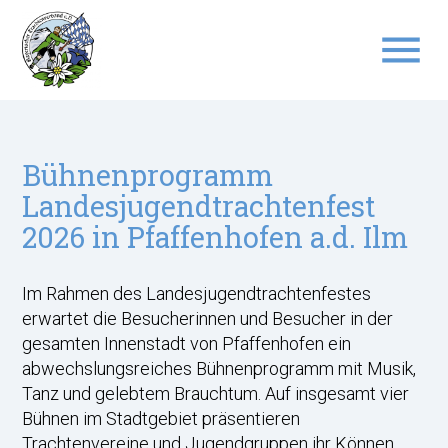
menu
Suchbegriffe
SUCHEN
Bühnenprogramm
Landesjugendtrachtenfest
2026 in Pfaffenhofen a.d. Ilm
Im Rahmen des Landesjugendtrachtenfestes
erwartet die Besucherinnen und Besucher in der
gesamten Innenstadt von Pfaffenhofen ein
abwechslungsreiches Bühnenprogramm mit Musik,
Tanz und gelebtem Brauchtum. Auf insgesamt vier
Bühnen im Stadtgebiet präsentieren
Trachtenvereine und Jugendgruppen ihr Können