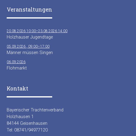
Veranstaltungen
20.08.2026 10:00–23.08.2026 14:00
Holzhauser Jugendtage
05.09.2026 , 09:00–17:00
Männer müssen Singen
06.09.2026
Flohmarkt
Kontakt
Bayerischer Trachtenverband
Holzhausen 1
84144 Geisenhausen
Tel: 08741/94977120