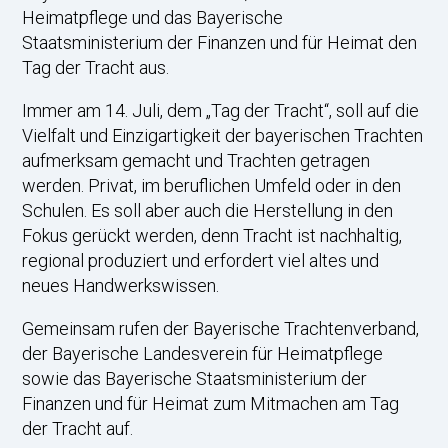
Heimatpflege und das Bayerische
Staatsministerium der Finanzen und für Heimat den
Tag der Tracht aus.
Immer am 14. Juli, dem „Tag der Tracht“, soll auf die
Vielfalt und Einzigartigkeit der bayerischen Trachten
aufmerksam gemacht und Trachten getragen
werden. Privat, im beruflichen Umfeld oder in den
Schulen. Es soll aber auch die Herstellung in den
Fokus gerückt werden, denn Tracht ist nachhaltig,
regional produziert und erfordert viel altes und
neues Handwerkswissen.
Gemeinsam rufen der Bayerische Trachtenverband,
der Bayerische Landesverein für Heimatpflege
sowie das Bayerische Staatsministerium der
Finanzen und für Heimat zum Mitmachen am Tag
der Tracht auf.