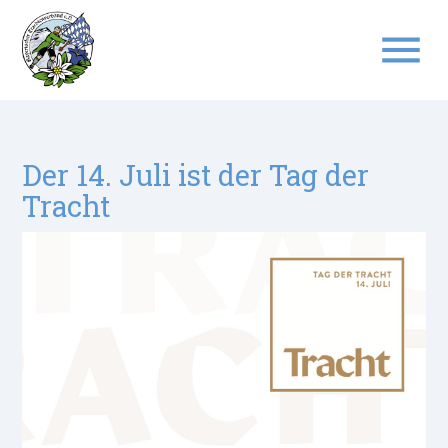
menu
Suchbegriffe
SUCHEN
Der 14. Juli ist der Tag der
Tracht