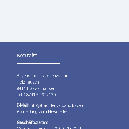
Kontakt
Bayerischer Trachtenverband
Holzhausen 1
84144 Geisenhausen
Tel: 08741/94977120
E-Mail:
info@trachtenverband.bayern
Anmeldung zum Newsletter
Geschäftszeiten:
Montag bis Freitag, 09:00 - 13:00 Uhr,