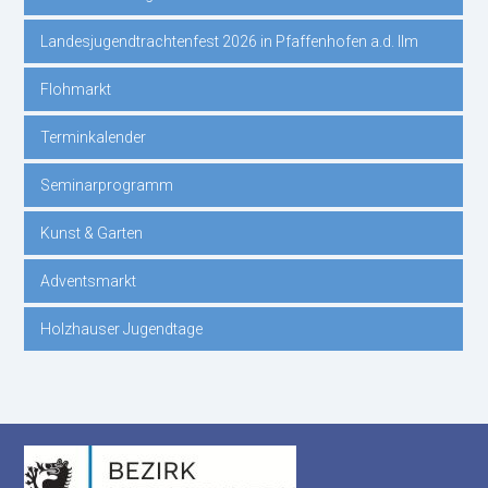
Landesjugendtrachtenfest 2026 in Pfaffenhofen a.d. Ilm
Flohmarkt
Terminkalender
Seminarprogramm
Kunst & Garten
Adventsmarkt
Holzhauser Jugendtage