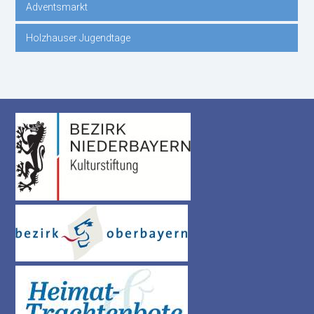
Adventsmarkt
Holzhauser Jugendtage