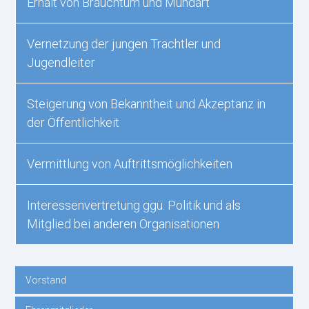
Erhalt von Brauchtum und Mundart
Vernetzung der jungen Trachtler und
Jugendleiter
Steigerung von Bekanntheit und Akzeptanz in
der Öffentlichkeit
Vermittlung von Auftrittsmöglichkeiten
Interessenvertretung ggü. Politik und als
Mitglied bei anderen Organisationen
Vorstand
Navigation