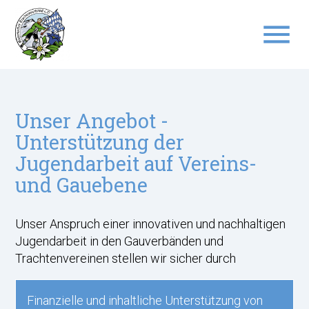
menu
Suchbegriffe
SUCHEN
Unser Angebot -
Unterstützung der
Jugendarbeit auf Vereins-
und Gauebene
Unser Anspruch einer innovativen und nachhaltigen
Jugendarbeit in den Gauverbänden und
Trachtenvereinen stellen wir sicher durch
Finanzielle und inhaltliche Unterstützung von