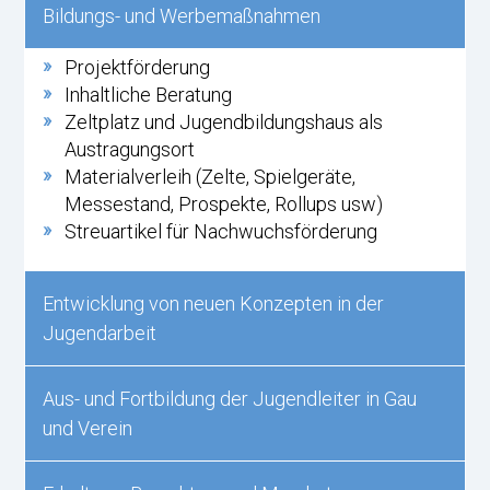
Bildungs- und Werbemaßnahmen
Projektförderung
Inhaltliche Beratung
Zeltplatz und Jugendbildungshaus als
Austragungsort
Materialverleih (Zelte, Spielgeräte,
Messestand, Prospekte, Rollups usw)
Streuartikel für Nachwuchsförderung
Entwicklung von neuen Konzepten in der
Jugendarbeit
Aus- und Fortbildung der Jugendleiter in Gau
und Verein